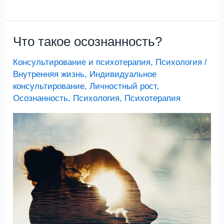
Что такое осознанность?
Что
такое
Консультирование и психотерапия
,
Психология
/
осознанность?
Внутренняя жизнь
,
Индивидуальное
консультирование
,
Личностный рост
,
Осознанность
,
Психология
,
Психотерапия