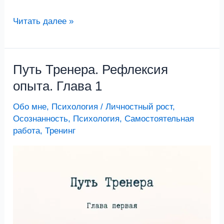
Читать далее »
Путь Тренера. Рефлексия
Путь
Тренера.
опыта. Глава 1
Рефлексия
Обо мне
,
Психология
/
Личностный рост
,
опыта.
Осознанность
,
Психология
,
Самостоятельная
Глава
работа
,
Тренинг
1