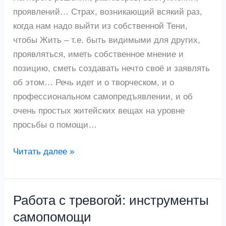
проявлений… Страх, возникающий всякий раз,
когда нам надо выйти из собственной Тени,
чтобы Жить – т.е. быть видимыми для других,
проявляться, иметь собственное мнение и
позицию, сметь создавать нечто своё и заявлять
об этом… Речь идет и о творческом, и о
профессиональном самопредъявлении, и об
очень простых житейских вещах на уровне
просьбы о помощи…
Читать далее »
Работа с тревогой: инструменты
Работа
с
самопомощи