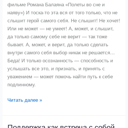
фильме Романа Балаяна «Полеты во сне и
наяву») И тоска-то эта вся от того только, что не
слышит герой самого себя. Не слышит! Не хочет!
Или не может — не умеет! А, может, и слышит,
да только самому себе не верит — так тоже
бывает. А, может, и верит, да только сделать
внутри самого себя выбор никак не решается…
Беда! И только осознанность — способность и
услышать все это, и признать, и принять с
уважением — может помочь найти путь к себе
подлинному.
Читать далее »
Поддержка как встреча с собой
Поддержка