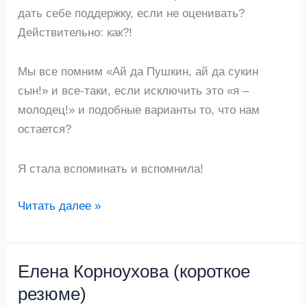
дать себе поддержку, если не оценивать?
Действительно: как?!
Мы все помним «Ай да Пушкин, ай да сукин
сын!» и все-таки, если исключить это «я –
молодец!» и подобные варианты то, что нам
остается?
Я стала вспоминать и вспомнила!
Читать далее »
Елена Корноухова (короткое
Елена
Корноухова
резюме)