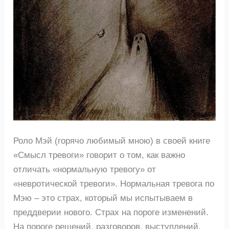
Роло Мэй (горячо любимый мною) в своей книге
«Смысл тревоги» говорит о том, как важно
отличать «нормальную тревогу» от
«невротической тревоги». Нормальная тревога по
Мэю – это страх, который мы испытываем в
преддверии нового. Страх на пороге изменений.
На пороге решений, разговоров, выступлений,