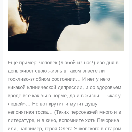
Еще пример: человек (любой из нас!) изо дня в
день живет свою жизнь в таком знаете ли
тоскливо-злобном состоянии… И нет у него
никакой клинической депрессии, и со здоровьем
вроде все как бы в норме, да и в жизни — «как у
людей»… Но вот крутит и мутит душу
непонятная тоска… (Таких персонажей много и в
литературе, и в кино, вспомните хоть Печорина
или, например, героя Олега Янковского в старом