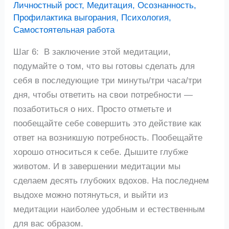
Личностный рост
,
Медитация
,
Осознанность
,
✨
Профилактика выгорания
,
Психология
,
🔥
Самостоятельная работа
Шаг 6: В заключение этой медитации,
подумайте о том, что вы готовы сделать для
себя в последующие три минуты/три часа/три
дня, чтобы ответить на свои потребности —
позаботиться о них. Просто отметьте и
пообещайте себе совершить это действие как
ответ на возникшую потребность. Пообещайте
хорошо относиться к себе. Дышите глубже
животом. И в завершении медитации мы
сделаем десять глубоких вдохов. На последнем
выдохе можно потянуться, и выйти из
медитации наиболее удобным и естественным
для вас образом.