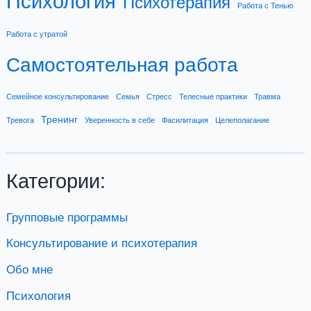
Психология
Психотерапия
Работа с Тенью
Работа с утратой
Самостоятельная работа
Семейное консультирование
Семья
Стресс
Телесные практики
Травма
Тренинг
Тревога
Уверенность в себе
Фасилитация
Целеполагание
Категории:
Групповые программы
Консультирование и психотерапия
Обо мне
Психология