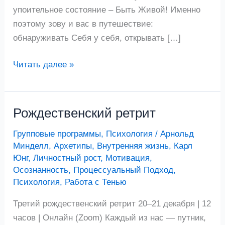
упоительное состояние – Быть Живой! Именно
поэтому зову и вас в путешествие:
обнаруживать Себя у себя, открывать […]
Читать далее »
Рождественский ретрит
Рождественский
ретрит
Групповые программы
,
Психология
/
Арнольд
Минделл
,
Архетипы
,
Внутренняя жизнь
,
Карл
Юнг
,
Личностный рост
,
Мотивация
,
Осознанность
,
Процессуальный Подход
,
Психология
,
Работа с Тенью
Третий рождественский ретрит 20–21 декабря | 12
часов | Онлайн (Zoom) Каждый из нас — путник,