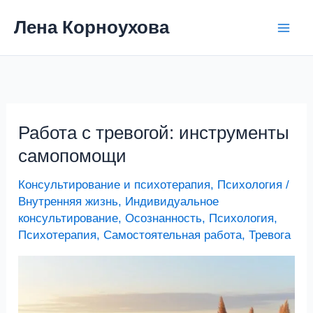
Перейти
Лена Корноухова
к
содержимому
Работа с тревогой: инструменты
самопомощи
Консультирование и психотерапия
,
Психология
/
Внутренняя жизнь
,
Индивидуальное
консультирование
,
Осознанность
,
Психология
,
Психотерапия
,
Самостоятельная работа
,
Тревога