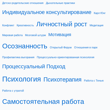
Детско-родительские отношения
Дыхательные практики
Индивидуальное консультирование
Карл Юнг
Личностный рост
Конфликт
Креативность
Медитация
Мотивация
Мировая работа
Мозговой штурм
Осознанность
Открытый Форум
Отношения в паре
Профилактика выгорания
Процессуально-ориентированная психология
Процессуальный Подход
Психология
Психотерапия
Работа с Тенью
Работа с утратой
Самостоятельная работа