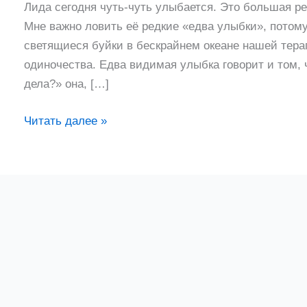
Лида сегодня чуть-чуть улыбается. Это большая р
Мне важно ловить её редкие «едва улыбки», потому
светящиеся буйки в бескрайнем океане нашей терап
одиночества. Едва видимая улыбка говорит и том, 
дела?» она, […]
Читать далее »