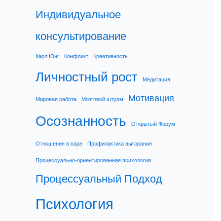
Индивидуальное
консультирование
Карл Юнг
Конфликт
Креативность
Личностный рост
Медитация
Мотивация
Мировая работа
Мозговой штурм
Осознанность
Открытый Форум
Отношения в паре
Профилактика выгорания
Процессуально-ориентированная психология
Процессуальный Подход
Психология