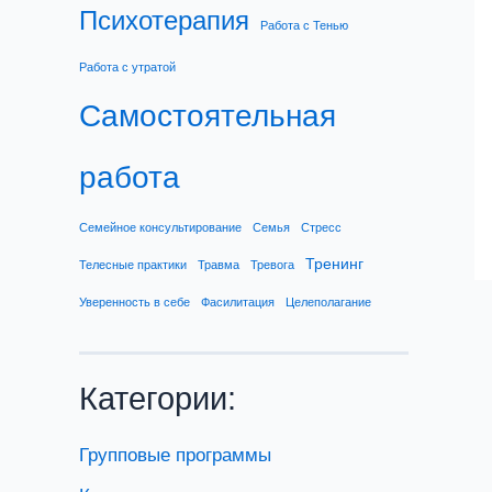
Психотерапия
Работа с Тенью
Работа с утратой
Самостоятельная
работа
Семейное консультирование
Семья
Стресс
Тренинг
Телесные практики
Травма
Тревога
Уверенность в себе
Фасилитация
Целеполагание
Категории:
Групповые программы