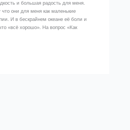
едкость и большая радость для меня.
 что они для меня как маленькие
ии. И в бескрайнем океане её боли и
что «всё хорошо». На вопрос «Как