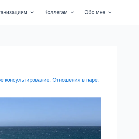
ганизациям
Коллегам
Обо мне
е консультирование
,
Отношения в паре
,