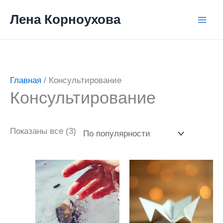
Перейти
Лена Корноухова
к
содержимому
Главная
/ Консультирование
Консультирование
Сортировка:
Показаны все (3)
по
популярности